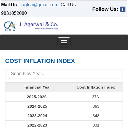
Mail Us :
jagfca@gmail.com
, Call Us
Follow Us:
9831052080
Toggle
navigation
COST INFLATION INDEX
Financial Year
Cost Inflation Index
2025-2026
376
2024-2025
363
2023-2024
348
2022-2023
331