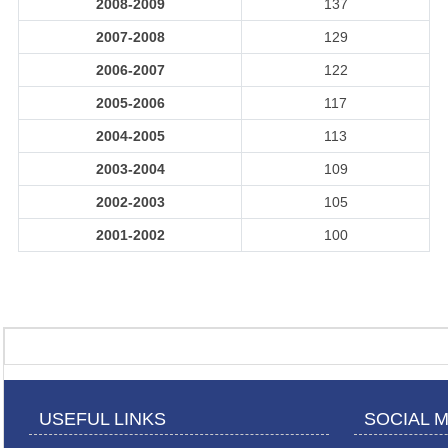
2008-2009
137
2007-2008
129
2006-2007
122
2005-2006
117
2004-2005
113
2003-2004
109
2002-2003
105
2001-2002
100
USEFUL LINKS
SOCIAL 